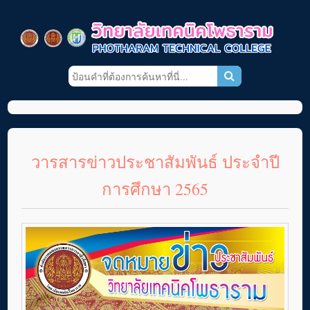
วารสารข่าวประชาสัมพันธ์ ประจำปี
การศึกษา 2565