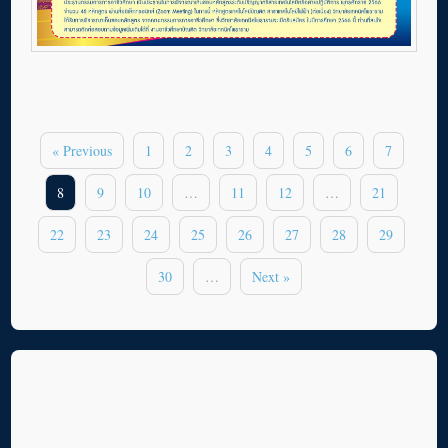
« Previous
1
2
3
4
5
6
7
8
9
10
…
11
12
…
21
22
23
24
25
26
27
28
29
30
…
Next »