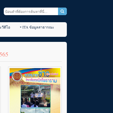
วีดีโอ
ITA ข้อมูลสาธารณะ
565