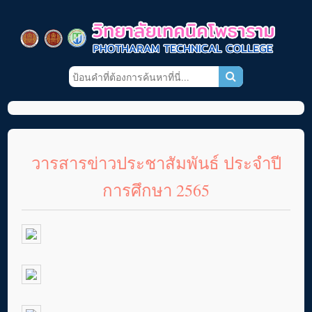
วารสารข่าวประชาสัมพันธ์ ประจำปี
การศึกษา 2565