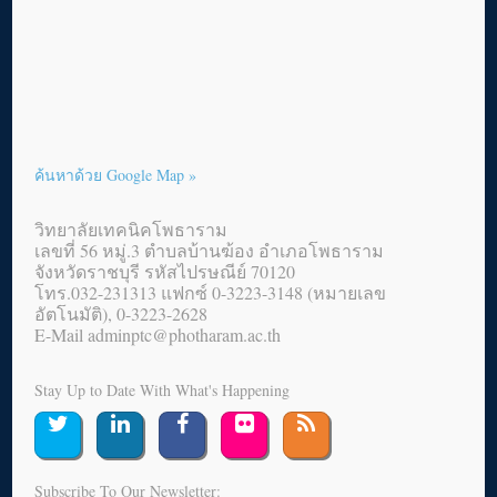
ค้นหาด้วย Google Map »
วิทยาลัยเทคนิคโพธาราม
เลขที่ 56 หมู่.3 ตำบลบ้านฆ้อง อำเภอโพธาราม
จังหวัดราชบุรี รหัสไปรษณีย์ 70120
โทร.032-231313 แฟกซ์ 0-3223-3148 (หมายเลข
อัตโนมัติ), 0-3223-2628
E-Mail adminptc@photharam.ac.th
Stay Up to Date With What's Happening
Subscribe To Our Newsletter: