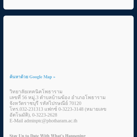
ค้นหาด้วย Google Map »
วิทยาลัยเทคนิคโพธาราม
เลขที่ 56 หมู่.3 ตำบลบ้านฆ้อง อำเภอโพธาราม
จังหวัดราชบุรี รหัสไปรษณีย์ 70120
โทร.032-231313 แฟกซ์ 0-3223-3148 (หมายเลข
อัตโนมัติ), 0-3223-2628
E-Mail adminptc@photharam.ac.th
Stay Up to Date With What's Happening