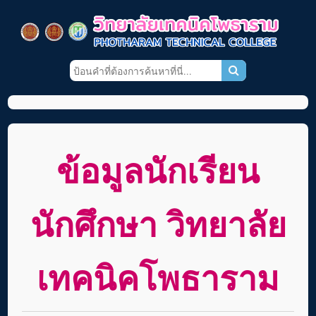
ข้อมูลนักเรียน
นักศึกษา วิทยาลัย
เทคนิคโพธาราม