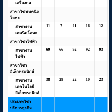
เครื่องกล
สาขาวิชาเทคนิค
โลหะ
11
7
11
16
12
สาขางาน
เทคนิคโลหะ
สาขาวิชาไฟฟ้า
69
66
92
92
93
สาขางาน
ไฟฟ้า
สาขาวิชา
อิเล็กทรอนิกส์
38
29
22
10
23
สาขางาน
เทคโนโลยี
อิเล็กทรอนิกส์
ประเภทวิชา
บริหารธุรกิจ