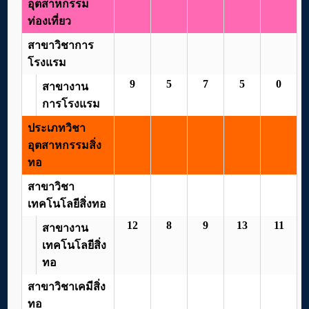
อุตสาหกรรม
ท่องเที่ยว
สาขาวิชาการ
โรงแรม
9
5
7
5
0
สาขางาน
การโรงแรม
ประเภทวิชา
อุตสาหกรรมสิ่ง
ทอ
สาขาวิชา
เทคโนโลยีสิ่งทอ
12
8
9
13
11
สาขางาน
เทคโนโลยีสิ่ง
ทอ
สาขาวิชาเคมีสิ่ง
ทอ