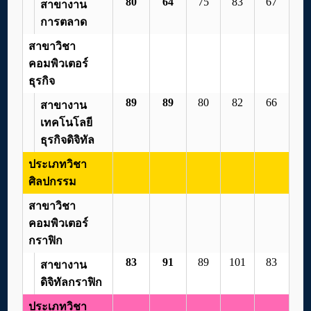
80
64
75
83
67
สาขางาน
การตลาด
สาขาวิชา
คอมพิวเตอร์
ธุรกิจ
89
89
80
82
66
สาขางาน
เทคโนโลยี
ธุรกิจดิจิทัล
ประเภทวิชา
ศิลปกรรม
สาขาวิชา
คอมพิวเตอร์
กราฟิก
83
91
89
101
83
สาขางาน
ดิจิทัลกราฟิก
ประเภทวิชา