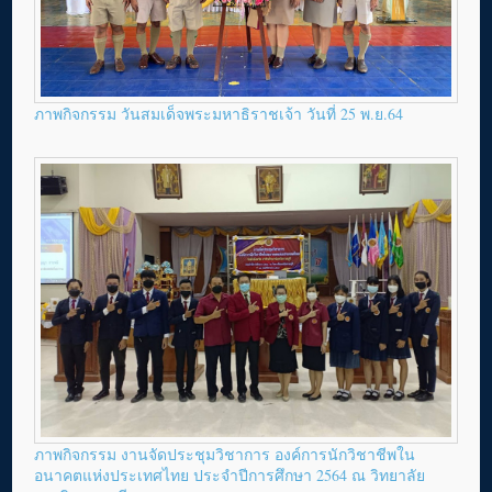
ภาพกิจกรรม วันสมเด็จพระมหาธิราชเจ้า วันที่ 25 พ.ย.64
ภาพกิจกรรม งานจัดประชุมวิชาการ องค์การนักวิชาชีพใน
อนาคตแห่งประเทศไทย ประจำปีการศึกษา 2564 ณ วิทยาลัย