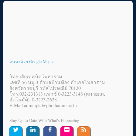
ค้นหาด้วย Google Map »
วิทยาลัยเทคนิคโพธาราม
เลขที่ 56 หมู่.3 ตำบลบ้านฆ้อง อำเภอโพธาราม
จังหวัดราชบุรี รหัสไปรษณีย์ 70120
โทร.032-231313 แฟกซ์ 0-3223-3148 (หมายเลข
อัตโนมัติ), 0-3223-2628
E-Mail adminptc@photharam.ac.th
Stay Up to Date With What's Happening