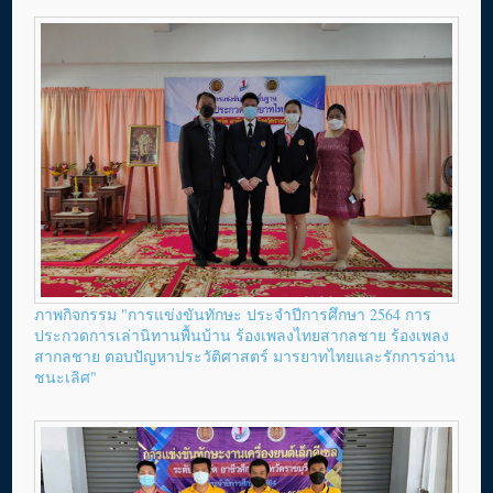
ภาพกิจกรรม "การแข่งขันทักษะ ประจำปีการศึกษา 2564 การ
ประกวดการเล่านิทานพื้นบ้าน ร้องเพลงไทยสากลชาย ร้องเพลง
สากลชาย ตอบปัญหาประวัติศาสตร์ มารยาทไทยและรักการอ่าน
ชนะเลิศ"