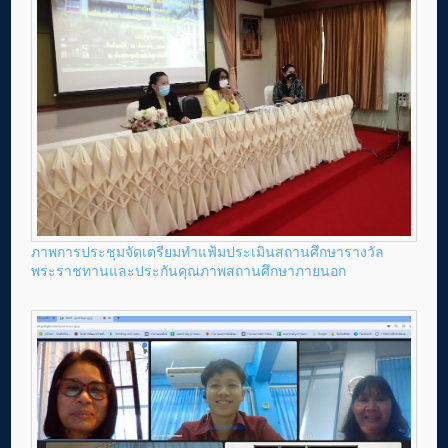
ภาพการประชุมจัดเตรียมทำแฟ้มประเมินสถานศึกษารางวัล
พระราชทานและประกันคุณภาพสถานศึกษาภายนอก