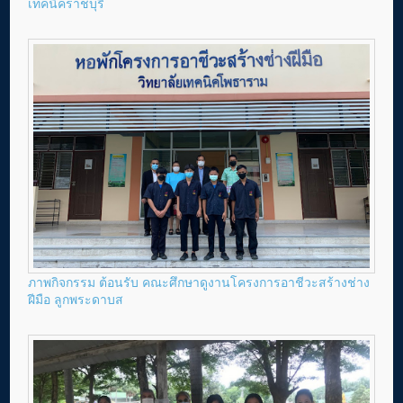
เทคนิคราชบุรี
ภาพกิจกรรม ต้อนรับ คณะศึกษาดูงานโครงการอาชีวะสร้างช่าง
ฝีมือ ลูกพระดาบส