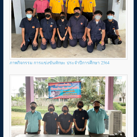
ภาพกิจกรรม การแข่งขันทักษะ ประจำปีการศึกษา 2564