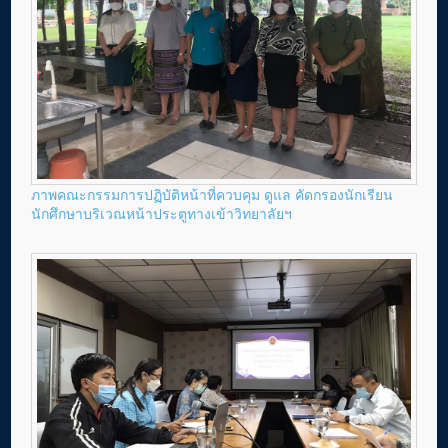
ภาพคณะกรรมการปฏิบัติหน้าที่ควบคุม ดูแล คัดกรองนักเรียน
นักศึกษาบริเวณหน้าประตูทางเข้าวิทยาลัยฯ