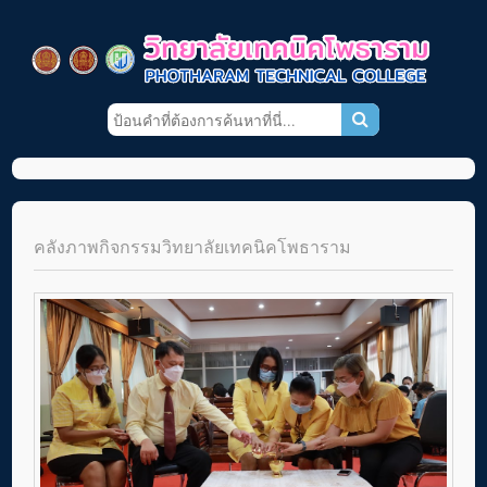
คลังภาพกิจกรรมวิทยาลัยเทคนิคโพธาราม