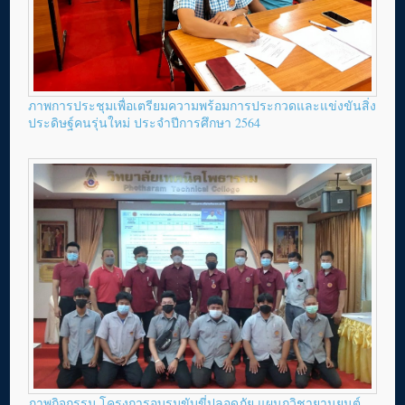
ภาพการประชุมเพื่อเตรียมความพร้อมการประกวดและแข่งขันสิ่ง
ประดิษฐ์คนรุ่นใหม่ ประจำปีการศึกษา 2564
ภาพกิจกรรม โครงการอบรมขับขี่ปลอดภัย แผนกวิชายานยนต์