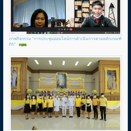
ภาพกิจกรรม "การประชุมออนไลน์การดำเนินการตามหลักเกณฑ์
PA"