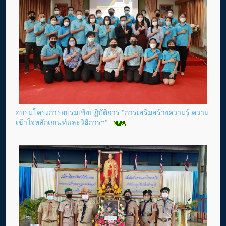
อบรมโครงการอบรมเชิงปฏิบัติการ "การเสริมสร้างความรู้ ความ
เข้าใจหลักเกณฑ์และวิธีการฯ"