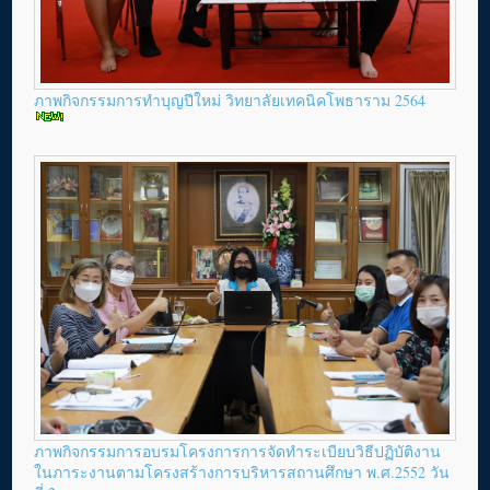
ภาพกิจกรรมการทำบุญปีใหม่ วิทยาลัยเทคนิคโพธาราม 2564
ภาพกิจกรรมการอบรมโครงการการจัดทำระเบียบวิธีปฏิบัติงาน
ในภาระงานตามโครงสร้างการบริหารสถานศึกษา พ.ศ.2552 วัน